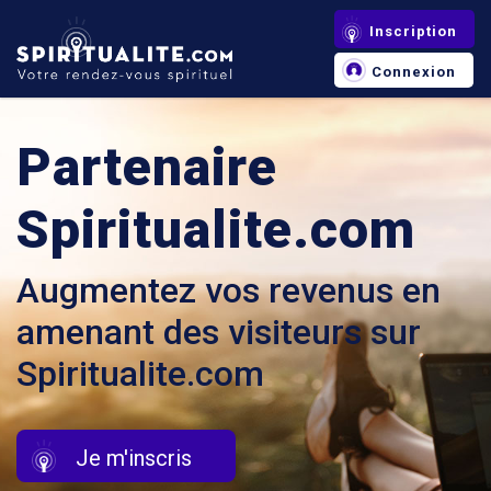
Inscription
Connexion
Partenaire
Spiritualite.com
Augmentez vos revenus en
amenant des visiteurs sur
Spiritualite.com
Je m'inscris